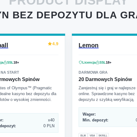
N BEZ DEPOZYTU DLA GR
4.9
all
Lemon
ja
SSL
18+
Licencja
SSL
18+
 NA START
DARMOWA GRA
armowych Spinów
20 Darmowych Spinów
ates of Olympus™ (Pragmatic
Zarejestruj się i graj w najlepsze
Idealne kasyno bez depozytu dla
online. Sprawdzone kasyno bez
lotów o wysokiej zmienności.
depozytu z szybką weryfikacją.
Wager:
r:
x40
Min. depozyt:
 depozyt:
0 PLN
BLIK
VISA
SKRILL