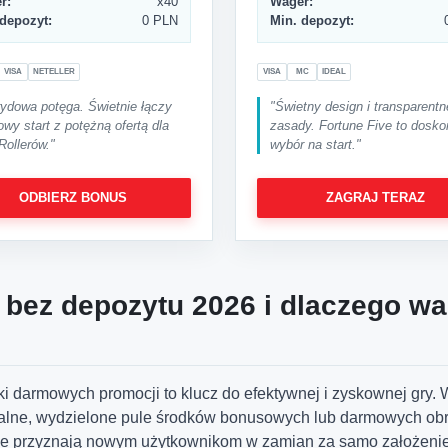
r:
x40
Wager:
 depozyt:
0 PLN
Min. depozyt:
VISA
NETELLER
VISA
MC
IDEAL
ydowa potęga. Świetnie łączy
"Świetny design i transparentn
wy start z potężną ofertą dla
zasady. Fortune Five to dosko
Rollerów."
wybór na start."
ODBIERZ BONUS
ZAGRAJ TERAZ
bez depozytu 2026 i dlaczego wa
i darmowych promocji to klucz do efektywnej i zyskownej gry. 
alne, wydzielone pule środków bonusowych lub darmowych obrot
we przyznają nowym użytkownikom w zamian za samo założenie 