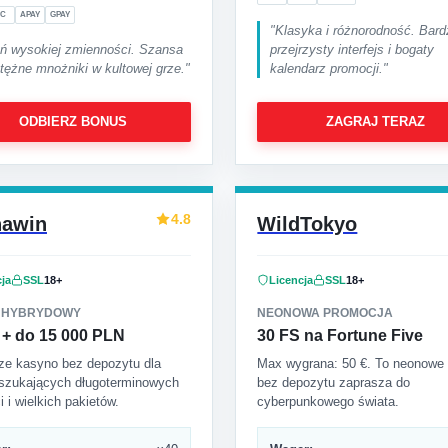
C
APAY
GPAY
"Klasyka i różnorodność. Bard
ń wysokiej zmienności. Szansa
przejrzysty interfejs i bogaty
tężne mnożniki w kultowej grze."
kalendarz promocji."
ODBIERZ BONUS
ZAGRAJ TERAZ
4.8
nawin
WildTokyo
ja
SSL
18+
Licencja
SSL
18+
T HYBRYDOWY
NEONOWA PROMOCJA
 + do 15 000 PLN
30 FS na Fortune Five
ze kasyno bez depozytu dla
Max wygrana: 50 €. To neonowe
szukających długoterminowych
bez depozytu zaprasza do
i i wielkich pakietów.
cyberpunkowego świata.