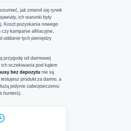
rozumieć, jak zmienił się rynek
ojawiały, ich warunki były
ej. Koszt pozyskania nowego
 czy kampanie afiliacyjne,
st oddanie tych pieniędzy
ją przygodę od darmowej
ni ich oczekiwania pod kątem
nusy bez depozytu
nie są
testujesz produkt za darmo, a
łużą jedynie zabezpieczeniu
 hunters).