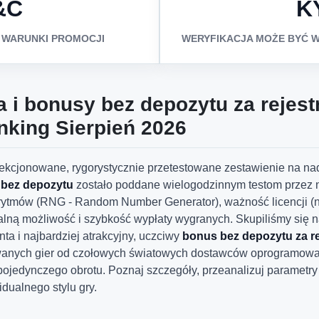
&C
K
 WARUNKI PROMOCJI
WERYFIKACJA MOŻE BYĆ 
 i bonusy bez depozytu za rejest
king Sierpień 2026
ekcjonowane, rygorystycznie przetestowane zestawienie na na
 bez depozytu
zostało poddane wielogodzinnym testom przez n
rytmów (RNG - Random Number Generator), ważność licencji (
alną możliwość i szybkość wypłaty wygranych. Skupiliśmy się n
nta i najbardziej atrakcyjny, uczciwy
bonus bez depozytu za re
owanych gier od czołowych światowych dostawców oprogramowa
ojedynczego obrotu. Poznaj szczegóły, przeanalizuj parametry i
ualnego stylu gry.