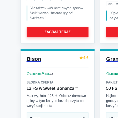
VISA
M
"Absolutny król darmowych spinów.
Niski wager i świetne gry od
"Ogie
Hacksaw."
na po
ZAGRAJ TERAZ
4.6
Bison
Gra
Licencja
SSL
18+
Licenc
SŁODKA OFERTA
PAKIE
12 FS w Sweet Bonanza™
50 FS
Max wypłata: 125 zł. Odbierz darmowe
Najleps
spiny w tym kasyno bez depozytu po
graczy 
weryfikacji konta.
korzyśc