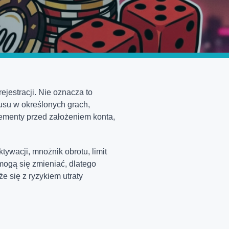
jestracji. Nie oznacza to
su w określonych grach,
lementy przed założeniem konta,
tywacji, mnożnik obrotu, limit
ogą się zmieniać, dlatego
e się z ryzykiem utraty