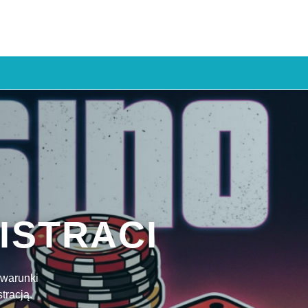
ISTRACI
 warunki
tracją.