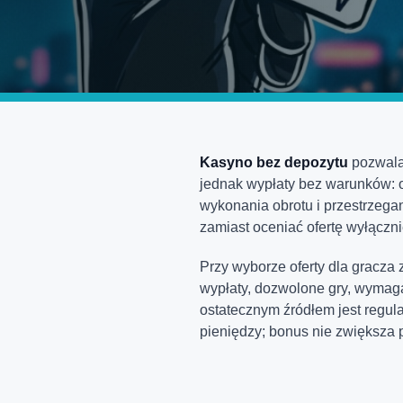
Kasyno bez depozytu
pozwala 
jednak wypłaty bez warunków: 
wykonania obrotu i przestrzega
zamiast oceniać ofertę wyłączni
Przy wyborze oferty dla gracza 
wypłaty, dozwolone gry, wymag
ostatecznym źródłem jest regula
pieniędzy; bonus nie zwiększa 