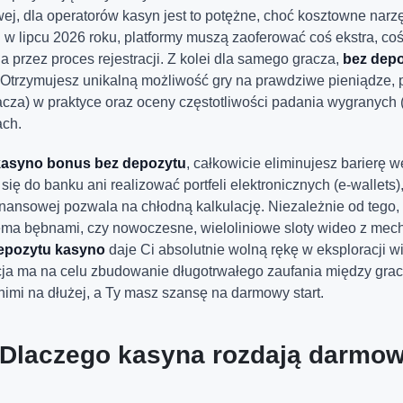
ej, dla operatorów kasyn jest to potężne, choć kosztowne nar
 w lipcu 2026 roku, platformy muszą zaoferować coś ekstra, coś
a przez proces rejestracji. Z kolei dla samego gracza,
bez depo
. Otrzymujesz unikalną możliwość gry na prawdziwe pieniądze
racza) w praktyce oraz oceny częstotliwości padania wygranych 
ach.
kasyno bonus bez depozytu
, całkowicie eliminujesz barierę 
 się do banku ani realizować portfeli elektronicznych (e-wallet
inansowej pozwala na chłodną kalkulację. Niezależnie od tego, 
trzema bębnami, czy nowoczesne, wieloliniowe sloty wideo z me
epozytu kasyno
daje Ci absolutnie wolną rękę w eksploracji w
ja ma na celu zbudowanie długotrwałego zaufania między grac
nimi na dłużej, a Ty masz szansę na darmowy start.
 Dlaczego kasyna rozdają darmow