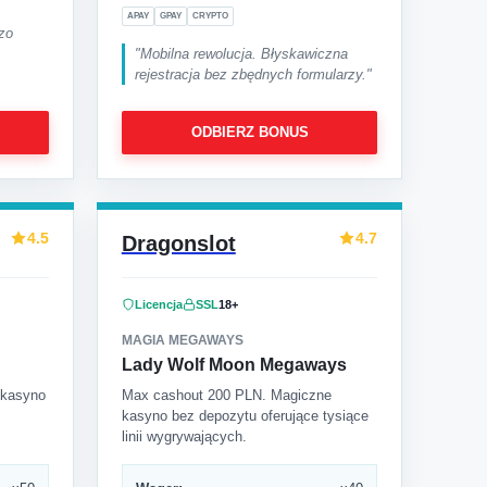
APAY
GPAY
CRYPTO
zo
"Mobilna rewolucja. Błyskawiczna
rejestracja bez zbędnych formularzy."
ODBIERZ BONUS
4.5
4.7
Dragonslot
Licencja
SSL
18+
MAGIA MEGAWAYS
Lady Wolf Moon Megaways
 kasyno
Max cashout 200 PLN. Magiczne
kasyno bez depozytu oferujące tysiące
linii wygrywających.